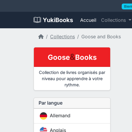
Bien
YukiBooks
Accueil
Collections
Accueil
Collections
Goose and Books
&
Goose
Books
Collection de livres organisés par
niveau pour apprendre à votre
rythme.
Par langue
Allemand
Anglais