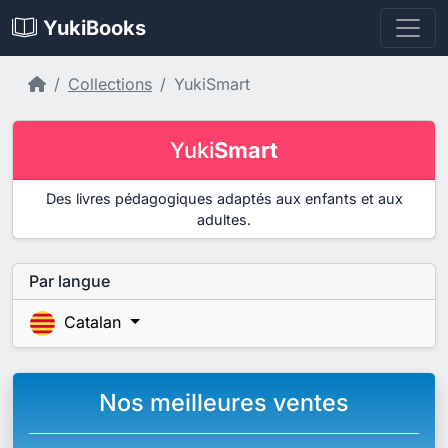
YukiBooks
Accueil
Collections
YukiSmart
Yuki
Smart
Des livres pédagogiques adaptés aux enfants et aux
adultes.
Par langue
Catalan
Nos meilleures ventes