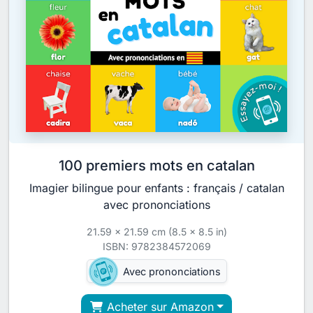
100 premiers mots en catalan
Imagier bilingue pour enfants : français / catalan
avec prononciations
21.59 x 21.59 cm (8.5 x 8.5 in)
ISBN: 9782384572069
Avec prononciations
Acheter sur Amazon