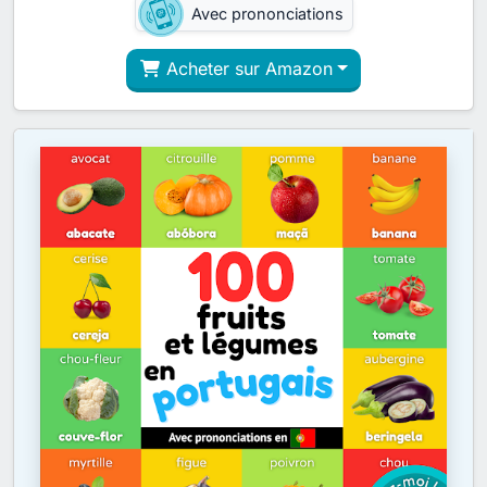
Avec prononciations
Acheter sur Amazon