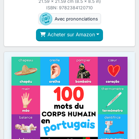
21.59 x 21.59 cm (8.5 x 8.5 in)
ISBN: 9782384120710
Avec prononciations
Acheter sur Amazon