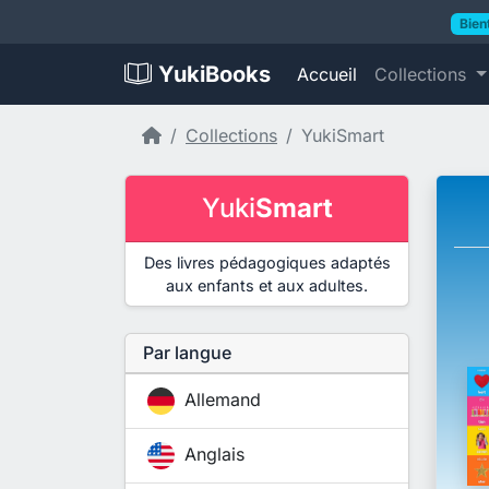
Bien
YukiBooks
Accueil
Collections
Accueil
Collections
YukiSmart
Yuki
Smart
Des livres pédagogiques adaptés
aux enfants et aux adultes.
Par langue
Allemand
Anglais