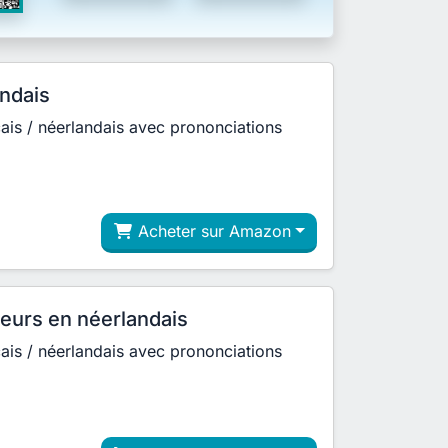
ndais
çais / néerlandais avec prononciations
Acheter sur Amazon
eurs en néerlandais
çais / néerlandais avec prononciations