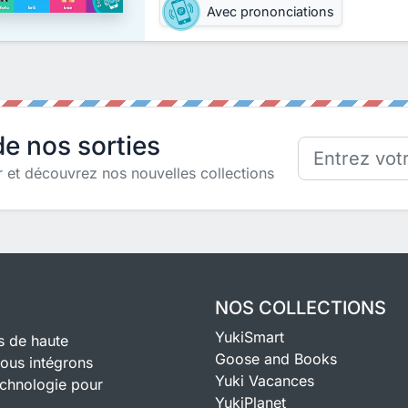
Avec prononciations
e nos sorties
r et découvrez nos nouvelles collections
NOS COLLECTIONS
YukiSmart
s de haute
Goose and Books
Nous intégrons
Yuki Vacances
echnologie pour
YukiPlanet