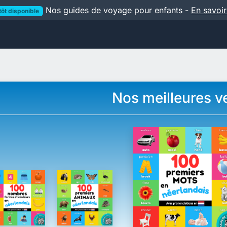
Nos guides de voyage pour enfants -
En savoir
tôt disponible
Nos meilleures v