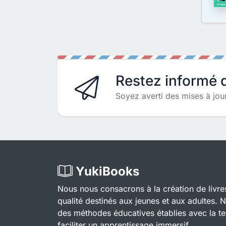
Restez informé d
Soyez averti des mises à jou
YukiBooks
Nous nous consacrons à la création de livre
qualité destinés aux jeunes et aux adultes. 
des méthodes éducatives établies avec la t
faciliter un apprentissage immersif.