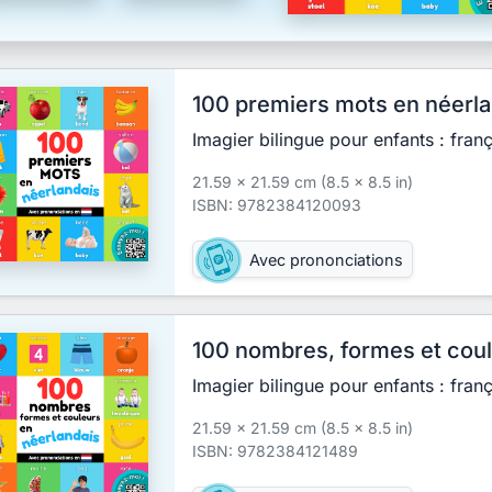
100 premiers mots en néerla
Imagier bilingue pour enfants : fran
21.59 x 21.59 cm (8.5 x 8.5 in)
ISBN: 9782384120093
Avec prononciations
100 nombres, formes et coul
Imagier bilingue pour enfants : fran
21.59 x 21.59 cm (8.5 x 8.5 in)
ISBN: 9782384121489