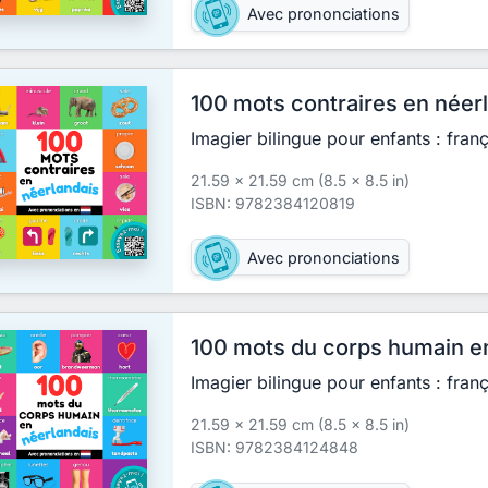
Avec prononciations
100 mots contraires en néer
Imagier bilingue pour enfants : fran
21.59 x 21.59 cm (8.5 x 8.5 in)
ISBN: 9782384120819
Avec prononciations
100 mots du corps humain e
Imagier bilingue pour enfants : fran
21.59 x 21.59 cm (8.5 x 8.5 in)
ISBN: 9782384124848