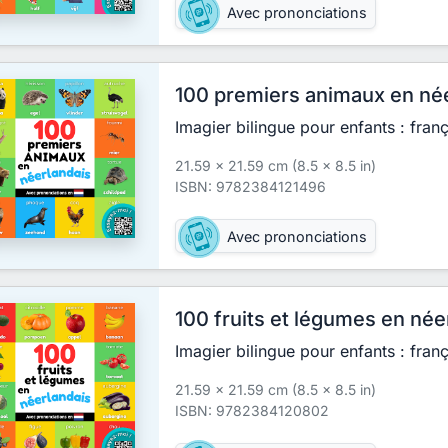
Avec prononciations
100 premiers animaux en né
Imagier bilingue pour enfants : fran
21.59 x 21.59 cm (8.5 x 8.5 in)
ISBN: 9782384121496
Avec prononciations
100 fruits et légumes en née
Imagier bilingue pour enfants : fran
21.59 x 21.59 cm (8.5 x 8.5 in)
ISBN: 9782384120802