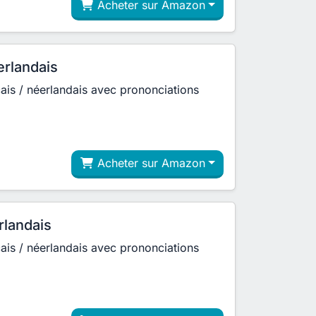
Acheter sur Amazon
erlandais
çais / néerlandais avec prononciations
Acheter sur Amazon
rlandais
çais / néerlandais avec prononciations