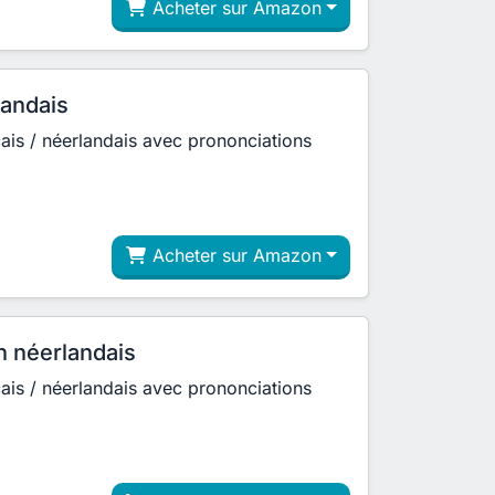
Acheter sur Amazon
landais
çais / néerlandais avec prononciations
Acheter sur Amazon
n néerlandais
çais / néerlandais avec prononciations